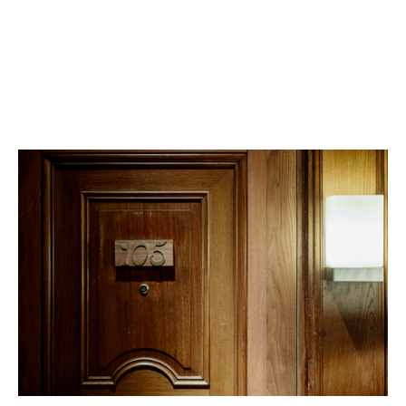
Aenean eu leo quam. Pellentesque ornare sem lacinia
quam venenatis vestibulum.
Vivamus sagittis lacus vel augue laoreet rutrum faucibus